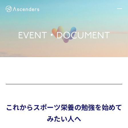
EVENT・DOCUMENT
ABOUT
BUSINESS
NEWS
RECRUIT
CONTACT
これからスポーツ栄養の勉強を始めて
みたい人へ