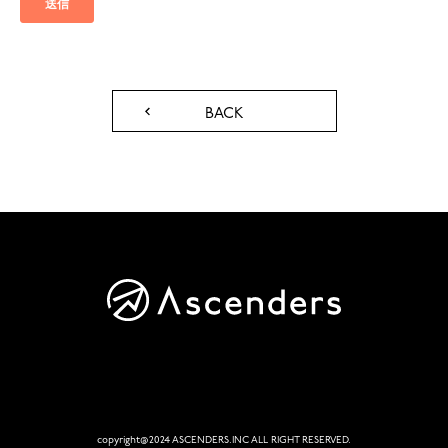
BACK
copyright@2024 ASCENDERS.INC ALL RIGHT RESERVED.